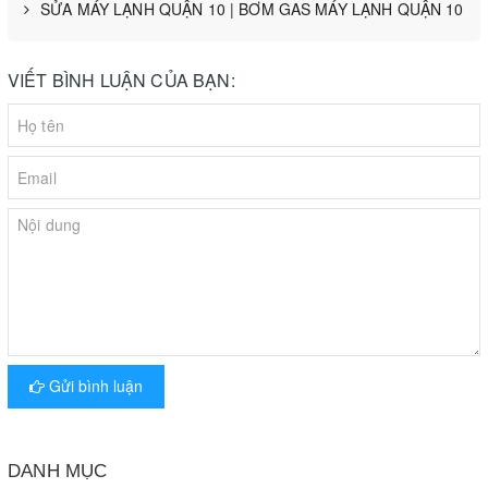
SỬA MÁY LẠNH QUẬN 10 | BƠM GAS MÁY LẠNH QUẬN 10
VIẾT BÌNH LUẬN CỦA BẠN:
Gửi bình luận
DANH MỤC