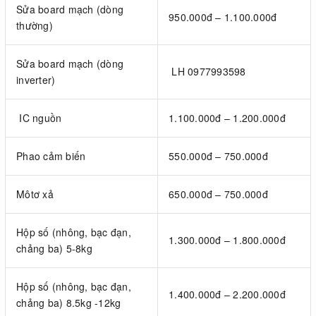
Sửa board mạch (dòng
950.000đ – 1.100.000đ
thường)
Sửa board mạch (dòng
LH 0977993598
inverter)
IC nguồn
1.100.000đ – 1.200.000đ
Phao cảm biến
550.000đ – 750.000đ
Môtơ xả
650.000đ – 750.000đ
Hộp số (nhông, bạc đạn,
1.300.000đ – 1.800.000đ
chảng ba) 5-8kg
Hộp số (nhông, bạc đạn,
1.400.000đ – 2.200.000đ
chảng ba) 8.5kg -12kg