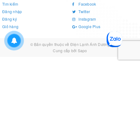
Tìm kiếm
Facebook
Đăng nhập
Twitter
Đăng ký
Instagram
Giỏ hàng
Google Plus
© Bản quyền thuộc về
Điện Lạnh Ánh Dương
Cung cấp bởi
Sapo