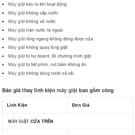
Máy giặt
kêu to khi hoạt động
Máy giặt
không cấp nước
Máy giặt
không xả nước
Máy giặt
tràn nước ra ngoài
Máy giặt
lồng ngang không đóng được cửa
Máy giặt
không quay lồng giặt
Máy giặt
bị hư board, lỗi chương trình giặt
Máy giặt
bị liệt phím, nút bấm không ăn
Máy giặt
không dùng nước xả vải
Báo giá thay linh kiện
máy giặt
bao gồm công
Linh Kiện
Đơn Giá
MÁY GIẶT
CỬA TRÊN