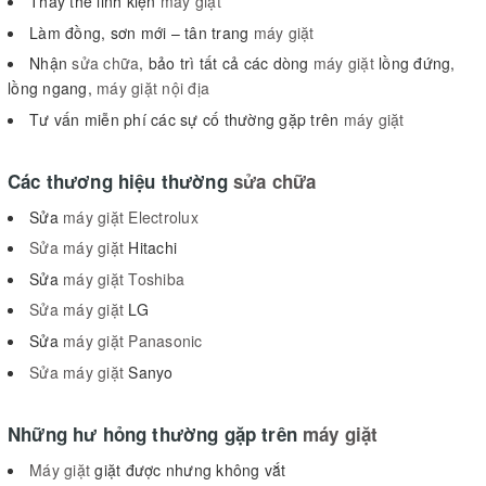
Thay thế linh kiện
máy giặt
Làm đồng, sơn mới – tân trang
máy giặt
Nhận
sửa chữa
, bảo trì tất cả các dòng
máy giặt
lồng đứng,
lồng ngang,
máy giặt nội địa
Tư vấn miễn phí các sự cố thường gặp trên
máy giặt
Các thương hiệu thường
sửa chữa
Sửa
máy giặt Electrolux
Sửa máy giặt
Hitachi
Sửa
máy giặt Toshiba
Sửa máy giặt
LG
Sửa
máy giặt Panasonic
Sửa máy giặt
Sanyo
Những hư hỏng thường gặp trên
máy giặt
Máy giặt
giặt được nhưng không vắt