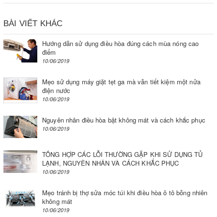
BÀI VIẾT KHÁC
Hướng dẫn sử dụng điều hòa đúng cách mùa nóng cao
điểm
10/06/2019
Mẹo sử dụng máy giặt tẹt ga mà vẫn tiết kiệm một nửa
điện nước
10/06/2019
Nguyên nhân điều hòa bật không mát và cách khắc phục
10/06/2019
TỔNG HỢP CÁC LỖI THƯỜNG GẶP KHI SỬ DỤNG TỦ
LẠNH, NGUYÊN NHÂN VÀ CÁCH KHẮC PHỤC
10/06/2019
Mẹo tránh bị thợ sửa móc túi khi điều hòa ô tô bỗng nhiên
không mát
10/06/2019