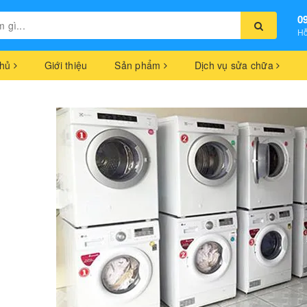
0
Hỗ
chủ
Giới thiệu
Sản phẩm
Dịch vụ sửa chữa