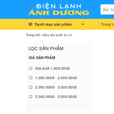
Danh mục sản phẩm
Trang 
Trang chủ
Máy sấy quần áo cũ
LỌC SẢN PHẨM
GIÁ SẢN PHẨM
Giá dưới 1.000.000đ
1.000.000đ - 2.000.000đ
2.000.000đ - 3.000.000đ
3.000.000đ - 5.000.000đ
5.000.000đ - 10.000.000đ