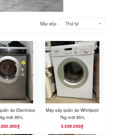
Sắp xếp:
Thứ tự
quần áo Electrolux
Máy sấy quần áo Whirlpool
5kg mới 95%
7kg mới 95%
.500.000₫
3.500.000₫