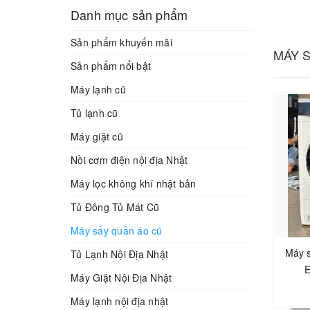
Giá trên 10.000.000đ
Danh mục sản phẩm
Sản phẩm khuyến mãi
MÁY S
Sản phẩm nổi bật
Máy lạnh cũ
Tủ lạnh cũ
Máy giặt cũ
Nồi cơm điện nội địa Nhật
Máy lọc không khí nhật bản
Tủ Đông Tủ Mát Cũ
Máy sấy quần áo cũ
Máy s
Tủ Lạnh Nội Địa Nhật
Máy Giặt Nội Địa Nhật
Máy lạnh nội địa nhật