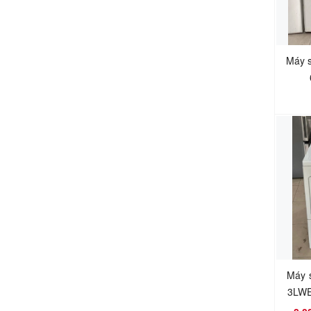
Máy s
Máy 
3LWE