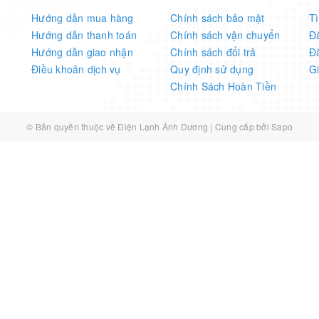
Hướng dẫn mua hàng
Chính sách bảo mật
T
Hướng dẫn thanh toán
Chính sách vận chuyển
Đ
Hướng dẫn giao nhận
Chính sách đổi trả
Đ
Điều khoản dịch vụ
Quy định sử dụng
G
Chính Sách Hoàn Tiền
© Bản quyền thuộc về
Điện Lạnh Ánh Dương
|
Cung cấp bởi
Sapo