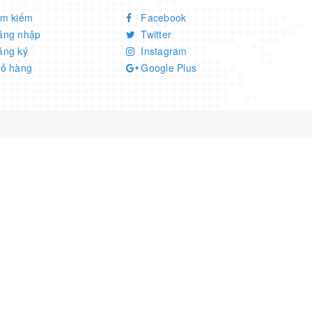
ìm kiếm
Facebook
ăng nhập
Twitter
ăng ký
Instagram
iỏ hàng
Google Plus