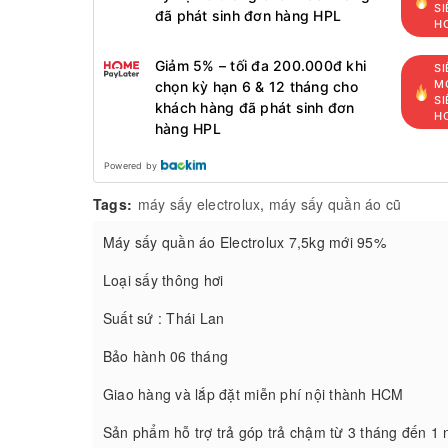
SI
đã phát sinh đơn hàng HPL
H
Giảm 5% – tối đa 200.000đ khi
SI
MỚ
chọn kỳ hạn 6 & 12 tháng cho
SI
khách hàng đã phát sinh đơn
H
hàng HPL
Powered by
Tags:
máy sấy electrolux
,
máy sấy quần áo cũ
Máy sấy quần áo Electrolux 7,5kg mới 95%
Loại sấy thông hơi
Suất sứ : Thái Lan
Bảo hành 06 tháng
Giao hàng và lắp đặt miễn phí nội thành HCM
Sản phẩm hỗ trợ trả góp trả chậm từ 3 tháng đến 1