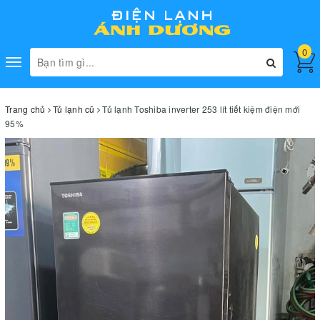
0
Toggle
navigation
Trang chủ
Tủ lạnh cũ
Tủ lạnh Toshiba inverter 253 lít tiết kiệm điện mới
95%