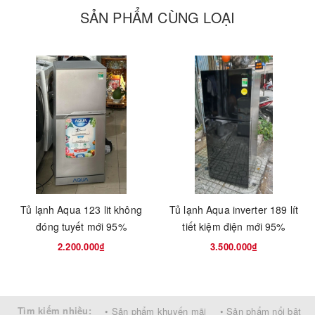
SẢN PHẨM CÙNG LOẠI
Tủ lạnh Aqua 123 lit không
Tủ lạnh Aqua inverter 189 lít
đóng tuyết mới 95%
tiết kiệm điện mới 95%
2.200.000₫
3.500.000₫
Tìm kiếm nhiều:
• Sản phẩm khuyến mãi
• Sản phẩm nổi bật