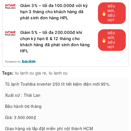
Giảm 3% – tối đa 100.000đ với kỳ
SIÊU
MỚI,
hạn 3 tháng cho khách hàng đã
SIÊU
phát sinh đơn hàng HPL
HOT
Giảm 5% – tối đa 200.000đ khi
SIÊU
MỚI,
chọn kỳ hạn 6 & 12 tháng cho
SIÊU
khách hàng đã phát sinh đơn hàng
HOT
HPL
Powered by
Tags:
tu lanh cu gia re
,
tu lanh cu
Tủ lạnh Toshiba inverter 253 lít tiết kiệm điện mới 95%
Xuất xứ : Thái Lan
Bảo hành 06 tháng
Giá: 3.500.000₫
Giao hàng và lắp đặt miễn phí nội thành HCM