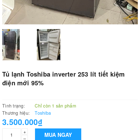
Tủ lạnh Toshiba inverter 253 lít tiết kiệm
điện mới 95%
Tình trạng:
Chỉ còn 1 sản phẩm
Thương hiệu:
Toshiba
3.500.000₫
+
MUA NGAY
–