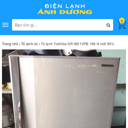
0
Toggle
navigation
Trang chủ
Tủ lạnh cũ
Tủ lạnh Toshiba GR-W21VPB 188 lít mới 95%