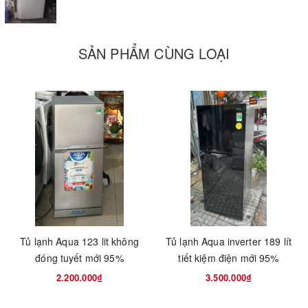
SẢN PHẨM CÙNG LOẠI
Tủ lạnh Aqua 123 lit không
Tủ lạnh Aqua inverter 189 lít
đóng tuyết mới 95%
tiết kiệm điện mới 95%
2.200.000₫
3.500.000₫