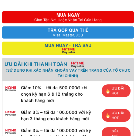
MUA NGAY
Giao Tận Nơi Hoặc Nhận Tại Cửa Hàng
TRẢ GÓP QUA THẺ
Visa, Master, JCB
MUA NGAY - TRẢ SAU
ƯU ĐÃI KHI THANH TOÁN
(SỬ DỤNG KHI XÁC NHẬN KHOẢN VAY TRÊN TRANG CỦA TỔ CHỨC
TÀI CHÍNH)
Giảm 10% – tối đa 500.000đ khi
ƯU ĐÃI
HOT
chọn kỳ hạn 6 & 12 tháng cho
khách hàng mới
Giảm 3% – tối đa 100.000đ với kỳ
ƯU ĐÃI
HOT
hạn 3 tháng cho khách hàng mới
Giảm 3% – tối đa 100.000đ với kỳ
SIÊU