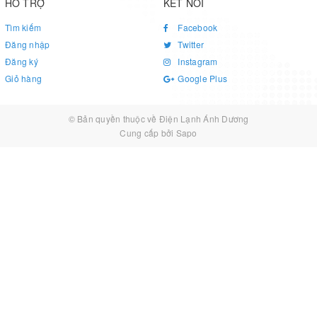
HỖ TRỢ
KẾT NỐI
Tìm kiếm
Facebook
Đăng nhập
Twitter
Đăng ký
Instagram
Giỏ hàng
Google Plus
© Bản quyền thuộc về
Điện Lạnh Ánh Dương
Cung cấp bởi
Sapo