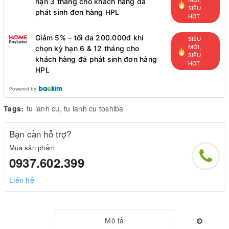
MỚI,
hạn 3 tháng cho khách hàng đã
SIÊU
phát sinh đơn hàng HPL
HOT
Giảm 5% – tối đa 200.000đ khi
SIÊU
MỚI,
chọn kỳ hạn 6 & 12 tháng cho
SIÊU
khách hàng đã phát sinh đơn hàng
HOT
HPL
Powered by
Tags:
tu lanh cu
,
tu lanh cu toshiba
Bạn cần hỗ trợ?
Mua sản phẩm
0937.602.399
Liên hệ
Mô tả