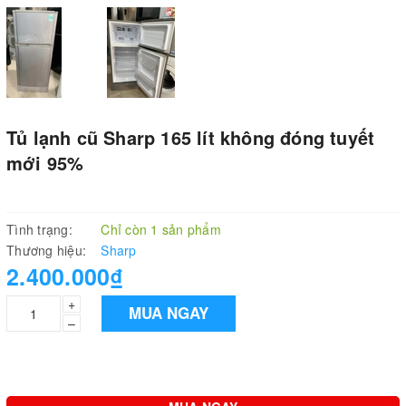
Tủ lạnh cũ Sharp 165 lít không đóng tuyết
mới 95%
Tình trạng:
Chỉ còn 1 sản phẩm
Thương hiệu:
Sharp
2.400.000₫
+
MUA NGAY
–