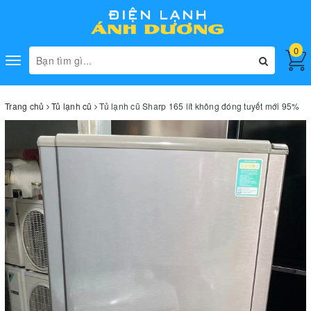
0
Toggle
navigation
Trang chủ
Tủ lạnh cũ
Tủ lạnh cũ Sharp 165 lít không đóng tuyết mới 95%