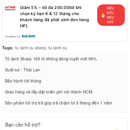
Giảm 5% – tối đa 200.000đ khi
SIÊU
MỚI,
chọn kỳ hạn 6 & 12 tháng cho
SIÊU
khách hàng đã phát sinh đơn hàng
HOT
HPL
Powered by
Tags:
tu lanh cu sharp
,
tu lanh cu
Tủ lạnh Sharp 165 lít không đóng tuyết mới 95%
Suất sứ : Thái Lan
Bảo hành 06 tháng
Giao hàng và lắp đặt miễn phí nội thành HCM
Sản phẩm hỗ trợ trả góp trả chậm từ 3 tháng đến 1 năm
Bạn cần hỗ trợ?