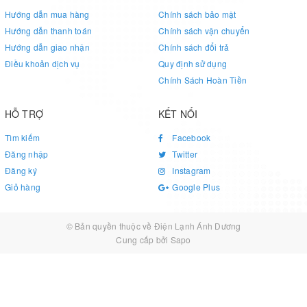
Hướng dẫn mua hàng
Chính sách bảo mật
Hướng dẫn thanh toán
Chính sách vận chuyển
Hướng dẫn giao nhận
Chính sách đổi trả
Điều khoản dịch vụ
Quy định sử dụng
Chính Sách Hoàn Tiền
HỖ TRỢ
KẾT NỐI
Tìm kiếm
Facebook
Đăng nhập
Twitter
Đăng ký
Instagram
Giỏ hàng
Google Plus
© Bản quyền thuộc về
Điện Lạnh Ánh Dương
Cung cấp bởi
Sapo