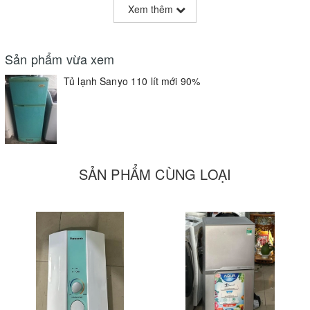
Xem thêm
Sản phẩm vừa xem
Tủ lạnh Sanyo 110 lít mới 90%
SẢN PHẨM CÙNG LOẠI