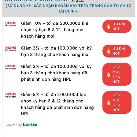
(SỬ DỤNG KHI XÁC NHẬN KHOẢN VAY TRÊN TRANG CỦA TỔ CHỨC
TÀI CHÍNH)
Giảm 10% – tối đa 500.000đ khi
ƯU ĐÃI
HOT
chọn kỳ hạn 6 & 12 tháng cho
khách hàng mới
Giảm 3% – tối đa 100.000đ với kỳ
ƯU ĐÃI
HOT
hạn 3 tháng cho khách hàng mới
Giảm 3% – tối đa 100.000đ với kỳ
SIÊU
MỚI,
hạn 3 tháng cho khách hàng đã
SIÊU
phát sinh đơn hàng HPL
HOT
Giảm 5% – tối đa 200.000đ khi
SIÊU
MỚI,
chọn kỳ hạn 6 & 12 tháng cho
SIÊU
khách hàng đã phát sinh đơn hàng
HOT
HPL
Powered by