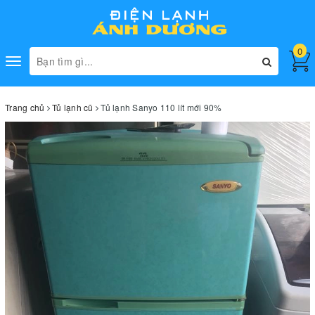
0
Toggle
navigation
Trang chủ
Tủ lạnh cũ
Tủ lạnh Sanyo 110 lít mới 90%