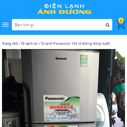
0
Toggle
navigation
Trang chủ
Tủ lạnh cũ
Tủ lạnh Panasonic 152 lít không đóng tuyết