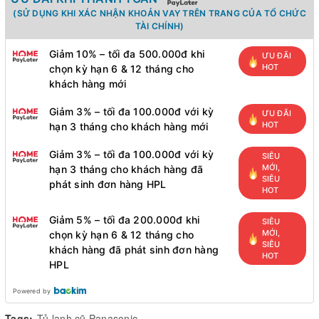
(SỬ DỤNG KHI XÁC NHẬN KHOẢN VAY TRÊN TRANG CỦA TỔ CHỨC
TÀI CHÍNH)
Giảm 10% – tối đa 500.000đ khi
ƯU ĐÃI
HOT
chọn kỳ hạn 6 & 12 tháng cho
khách hàng mới
Giảm 3% – tối đa 100.000đ với kỳ
ƯU ĐÃI
HOT
hạn 3 tháng cho khách hàng mới
Giảm 3% – tối đa 100.000đ với kỳ
SIÊU
MỚI,
hạn 3 tháng cho khách hàng đã
SIÊU
phát sinh đơn hàng HPL
HOT
Giảm 5% – tối đa 200.000đ khi
SIÊU
MỚI,
chọn kỳ hạn 6 & 12 tháng cho
SIÊU
khách hàng đã phát sinh đơn hàng
HOT
HPL
Powered by
Tags:
Tủ lạnh cũ Panasonic