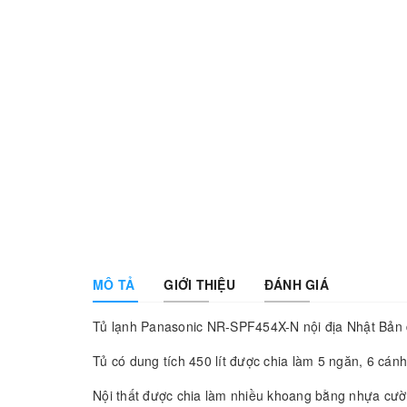
MÔ TẢ
GIỚI THIỆU
ĐÁNH GIÁ
Tủ lạnh Panasonic NR-SPF454X-N nội địa Nhật Bản đ
Tủ có dung tích 450 lít được chia làm 5 ngăn, 6 cán
Nội thất được chia làm nhiều khoang bằng nhựa cườn