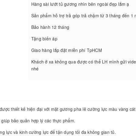
Hàng sài lướt tủ gương nhìn bên ngoài đẹp lắm ạ
Sản phẩm hỗ trợ trả góp trả chậm từ 3 tháng đến 1
Bảo hành 12 tháng
Tặng biến áp
Giao hàng lắp đặt miễn phí TpHCM
Khách ở xa không qua được có thể LH mình gửi vide
nhé
ược thiết kế hiện đại với mặt gương pha lê cường lực màu vàng cát
h giúp bảo quản hợp lý các thực phẩm.
g lực và kinh cường lực để tận dụng tối đa không gian tủ.