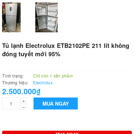
Tủ lạnh Electrolux ETB2102PE 211 lít không
đóng tuyết mới 95%
Tình trạng:
Chỉ còn 1 sản phẩm
Thương hiệu:
Electrolux
2.500.000₫
+
MUA NGAY
–