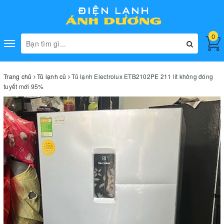
0
Toggle
navigation
Trang chủ
Tủ lạnh cũ
Tủ lạnh Electrolux ETB2102PE 211 lít không đóng
tuyết mới 95%