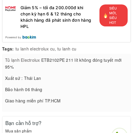
Giảm 5% – tối đa 200.000đ khi
SIÊU
MỚI,
chọn kỳ hạn 6 & 12 tháng cho
SIÊU
khách hàng đã phát sinh đơn hàng
HOT
HPL
Powered by
Tags:
tu lanh electrolux cu
,
tu lanh cu
Tủ lạnh Electrolux
ETB2102PE 211 lít không đóng tuyết mới
95%
Xuất sứ : Thái Lan
Bảo hành 06 tháng
Giao hàng miễn phí TP.HCM
Bạn cần hỗ trợ?
Mua sản phẩm