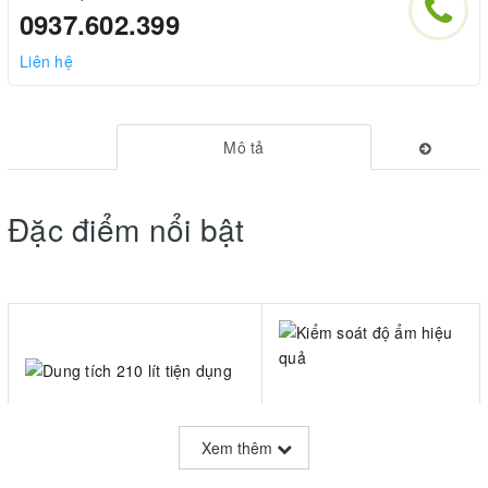
0937.602.399
Liên hệ
Mô tả
Đặc điểm nổi bật
Kiểm soát độ ẩm
Dung tích 210 lít tiện
Xem thêm
hiệu quả
dụng