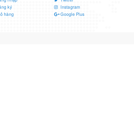
ăng ký
Instagram
iỏ hàng
Google Plus