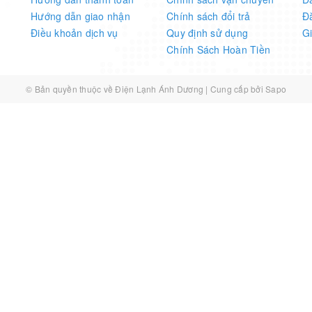
Hướng dẫn giao nhận
Chính sách đổi trả
Đ
Điều khoản dịch vụ
Quy định sử dụng
G
Chính Sách Hoàn Tiền
© Bản quyền thuộc về
Điện Lạnh Ánh Dương
|
Cung cấp bởi
Sapo