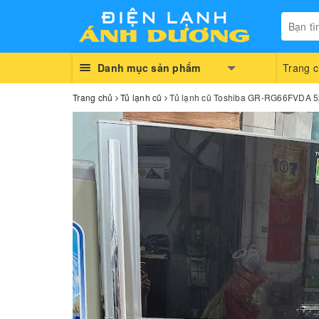
Danh mục sản phẩm
Trang 
Trang chủ
Tủ lạnh cũ
Tủ lạnh cũ Toshiba GR-RG66FVDA 528