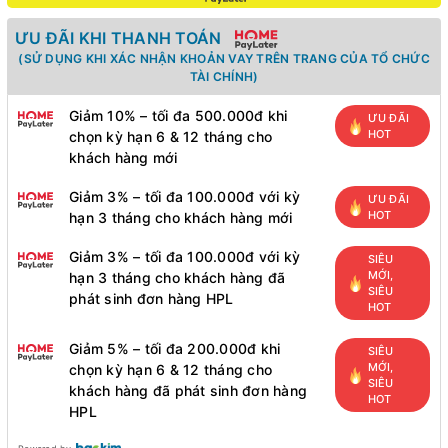
ƯU ĐÃI KHI THANH TOÁN
(SỬ DỤNG KHI XÁC NHẬN KHOẢN VAY TRÊN TRANG CỦA TỔ CHỨC
TÀI CHÍNH)
Giảm 10% – tối đa 500.000đ khi
ƯU ĐÃI
HOT
chọn kỳ hạn 6 & 12 tháng cho
khách hàng mới
Giảm 3% – tối đa 100.000đ với kỳ
ƯU ĐÃI
HOT
hạn 3 tháng cho khách hàng mới
Giảm 3% – tối đa 100.000đ với kỳ
SIÊU
MỚI,
hạn 3 tháng cho khách hàng đã
SIÊU
phát sinh đơn hàng HPL
HOT
Giảm 5% – tối đa 200.000đ khi
SIÊU
MỚI,
chọn kỳ hạn 6 & 12 tháng cho
SIÊU
khách hàng đã phát sinh đơn hàng
HOT
HPL