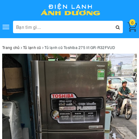
0
Toggle
navigation
Trang chủ
Tủ lạnh cũ
Tủ lạnh cũ Toshiba 275 lít GR-R32FVUD