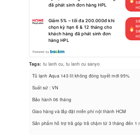
SI
đã phát sinh đơn hàng HPL
H
Giảm 5% – tối đa 200.000đ khi
SI
MỚ
chọn kỳ hạn 6 & 12 tháng cho
SI
khách hàng đã phát sinh đơn
H
hàng HPL
Powered by
Tags:
tu lanh cu
,
tu lanh cu sanyo
Tủ lạnh Aqua 143 lít không đóng tuyết mới 95%
Suất sứ : VN
Bảo hành 06 tháng
Giao hàng và lắp đặt miễn phí nội thành HCM
Sản phẩm hỗ trợ trả góp trả chậm từ 3 tháng đến 1