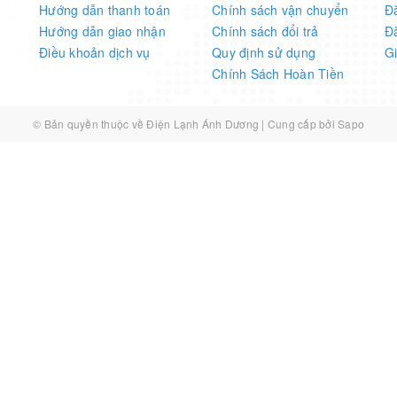
Hướng dẫn thanh toán
Chính sách vận chuyển
Đ
Hướng dẫn giao nhận
Chính sách đổi trả
Đ
Điều khoản dịch vụ
Quy định sử dụng
G
Chính Sách Hoàn Tiền
© Bản quyền thuộc về
Điện Lạnh Ánh Dương
|
Cung cấp bởi
Sapo