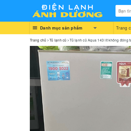
Danh mục sản phẩm
Trang 
Trang chủ
Tủ lạnh cũ
Tủ lạnh cũ Aqua 143 lít không đóng 