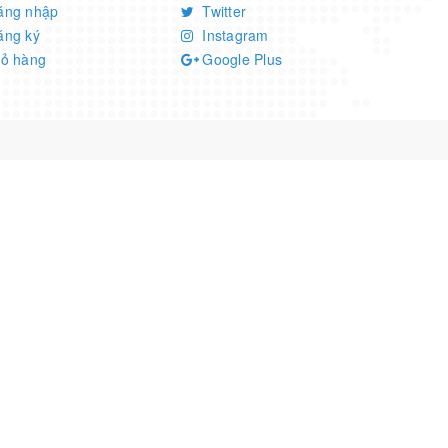
ăng nhập
Twitter
ăng ký
Instagram
iỏ hàng
Google Plus