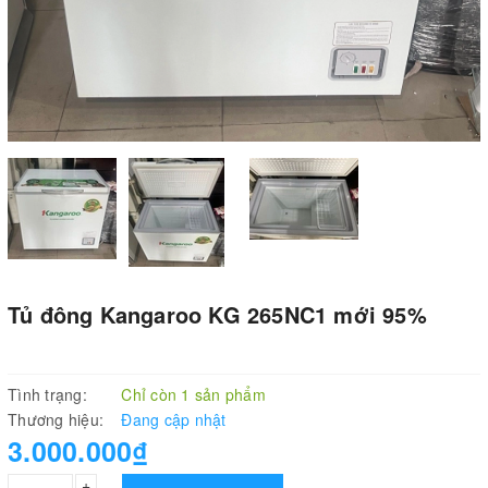
Tủ đông Kangaroo KG 265NC1 mới 95%
Tình trạng:
Chỉ còn 1 sản phẩm
Thương hiệu:
Đang cập nhật
3.000.000₫
+