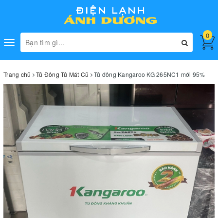
0
Toggle
navigation
Trang chủ
Tủ Đông Tủ Mát Cũ
Tủ đông Kangaroo KG 265NC1 mới 95%