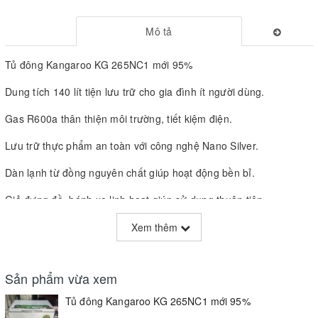
Mô tả
Tủ đông Kangaroo KG 265NC1 mới 95%
Dung tích 140 lít tiện lưu trữ cho gia đình ít người dùng.
Gas R600a thân thiện môi trường, tiết kiệm điện.
Lưu trữ thực phẩm an toàn với công nghệ Nano Silver.
Dàn lạnh từ đồng nguyên chất giúp hoạt động bền bỉ.
Giỏ đựng đồ, bánh xe linh hoạt giúp sử dụng thuận tiện.
Bảo hành 6 tháng
Xem thêm
Giao hàng miễn phí TpHCM
Sản phẩm vừa xem
0977993598 - 0937602399
Tủ đông Kangaroo KG 265NC1 mới 95%