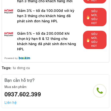
HOT
hạn 3 tháng cho khách hàng mới
Giảm 3% – tối đa 100.000đ với kỳ
SIÊU
MỚI,
hạn 3 tháng cho khách hàng đã
SIÊU
phát sinh đơn hàng HPL
HOT
Giảm 5% – tối đa 200.000đ khi
SIÊU
MỚI,
chọn kỳ hạn 6 & 12 tháng cho
SIÊU
khách hàng đã phát sinh đơn hàng
HOT
HPL
Powered by
Tags:
tu dong cu
Bạn cần hỗ trợ?
Mua sản phẩm
0937.602.399
Liên hệ