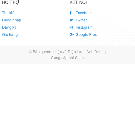
HỖ TRỢ
KẾT NỐI
Tìm kiếm
Facebook
Đăng nhập
Twitter
Đăng ký
Instagram
Giỏ hàng
Google Plus
© Bản quyền thuộc về
Điện Lạnh Ánh Dương
Cung cấp bởi
Sapo