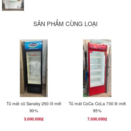
SẢN PHẨM CÙNG LOẠI
Tủ mát cũ Sanaky 250 lít mới
Tủ mát CoCa CoLa 700 lit mới
90%
95%
3.000.000₫
7.000.000₫