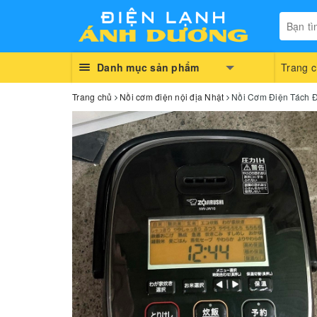
Danh mục sản phẩm
Trang 
Trang chủ
Nồi cơm điện nội địa Nhật
Nồi Cơm Điện Tách Đ