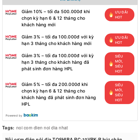
Giảm 10% – tối đa 500.000đ khi
ƯU ĐÃI
HOT
chọn kỳ hạn 6 & 12 tháng cho
khách hàng mới
Giảm 3% – tối đa 100.000đ với kỳ
ƯU ĐÃI
HOT
hạn 3 tháng cho khách hàng mới
Giảm 3% – tối đa 100.000đ với kỳ
SIÊU
MỚI,
hạn 3 tháng cho khách hàng đã
SIÊU
phát sinh đơn hàng HPL
HOT
Giảm 5% – tối đa 200.000đ khi
SIÊU
MỚI,
chọn kỳ hạn 6 & 12 tháng cho
SIÊU
khách hàng đã phát sinh đơn hàng
HOT
HPL
Powered by
Tags:
noi com dien noi dia nhat
Nồi cơm điện nội địa TOSHIBA RC-10VRK-R hút chân