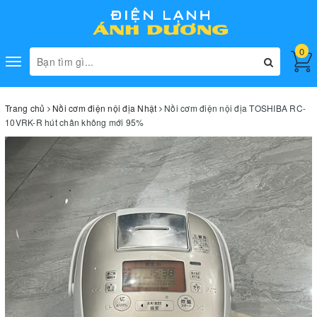
0
Toggle
navigation
Trang chủ
Nồi cơm điện nội địa Nhật
Nồi cơm điện nội địa TOSHIBA RC-
10VRK-R hút chân không mới 95%