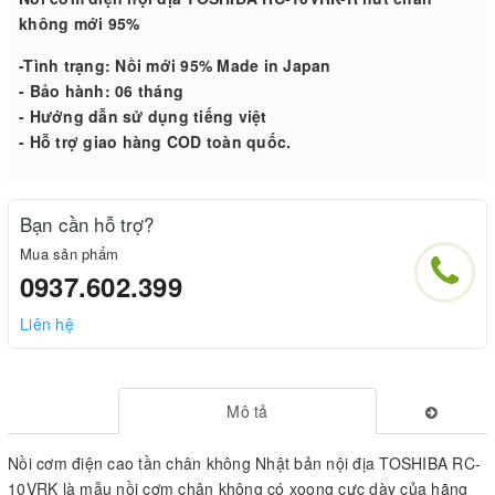
không mới 95%
-Tình trạng: Nồi mới 95% Made in Japan
- Bảo hành: 06 tháng
- Hướng dẫn sử dụng tiếng việt
- Hỗ trợ giao hàng COD toàn quốc.
Bạn cần hỗ trợ?
Mua sản phẩm
0937.602.399
Liên hệ
Mô tả
Nồi cơm điện cao tần chân không Nhật bản nội địa TOSHIBA RC-
10VRK là mẫu nồi cơm chân không có xoong cực dày của hãng