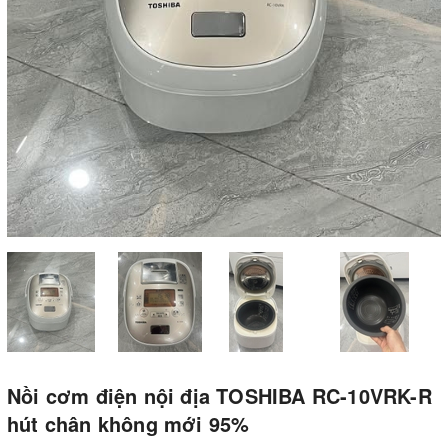
Nồi cơm điện nội địa TOSHIBA RC-10VRK-R
hút chân không mới 95%