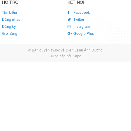
HỖ TRỢ
KẾT NỐI
Tìm kiếm
Facebook
Đăng nhập
Twitter
Đăng ký
Instagram
Giỏ hàng
Google Plus
© Bản quyền thuộc về
Điện Lạnh Ánh Dương
Cung cấp bởi
Sapo