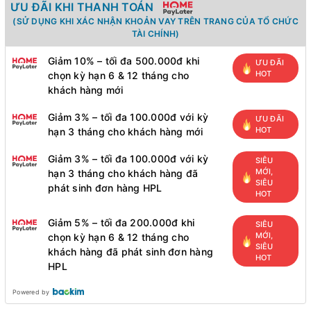
ƯU ĐÃI KHI THANH TOÁN
(SỬ DỤNG KHI XÁC NHẬN KHOẢN VAY TRÊN TRANG CỦA TỔ CHỨC
TÀI CHÍNH)
Giảm 10% – tối đa 500.000đ khi
ƯU ĐÃI
HOT
chọn kỳ hạn 6 & 12 tháng cho
khách hàng mới
Giảm 3% – tối đa 100.000đ với kỳ
ƯU ĐÃI
HOT
hạn 3 tháng cho khách hàng mới
Giảm 3% – tối đa 100.000đ với kỳ
SIÊU
MỚI,
hạn 3 tháng cho khách hàng đã
SIÊU
phát sinh đơn hàng HPL
HOT
Giảm 5% – tối đa 200.000đ khi
SIÊU
MỚI,
chọn kỳ hạn 6 & 12 tháng cho
SIÊU
khách hàng đã phát sinh đơn hàng
HOT
HPL
Powered by