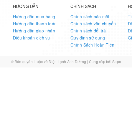
HƯỚNG DẪN
CHÍNH SÁCH
H
Hướng dẫn mua hàng
Chính sách bảo mật
T
Hướng dẫn thanh toán
Chính sách vận chuyển
Đ
Hướng dẫn giao nhận
Chính sách đổi trả
Đ
Điều khoản dịch vụ
Quy định sử dụng
G
Chính Sách Hoàn Tiền
© Bản quyền thuộc về
Điện Lạnh Ánh Dương
|
Cung cấp bởi
Sapo