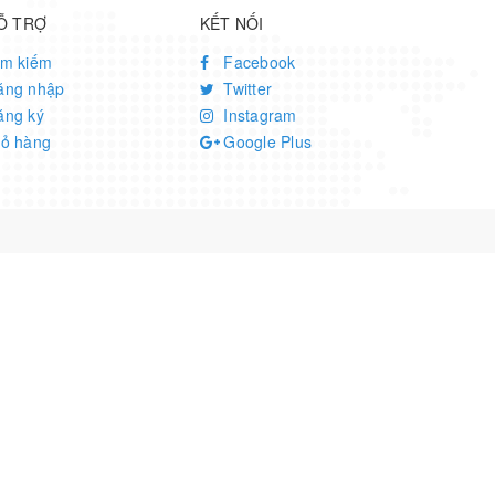
Ỗ TRỢ
KẾT NỐI
ìm kiếm
Facebook
ăng nhập
Twitter
ăng ký
Instagram
iỏ hàng
Google Plus