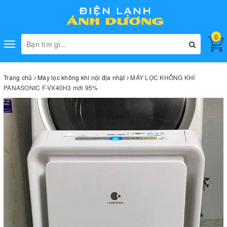
0
Toggle
navigation
Trang chủ
Máy lọc không khí nội địa nhật
MÁY LỌC KHÔNG KHÍ
PANASONIC F-VX40H3 mới 95%