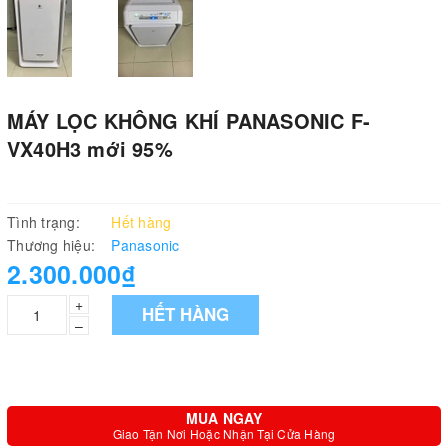
MÁY LỌC KHÔNG KHÍ PANASONIC F-
VX40H3 mới 95%
Tình trạng:
Hết hàng
Thương hiệu:
Panasonic
2.300.000₫
+
HẾT HÀNG
–
MUA NGAY
Giao Tận Nơi Hoặc Nhận Tại Cửa Hàng