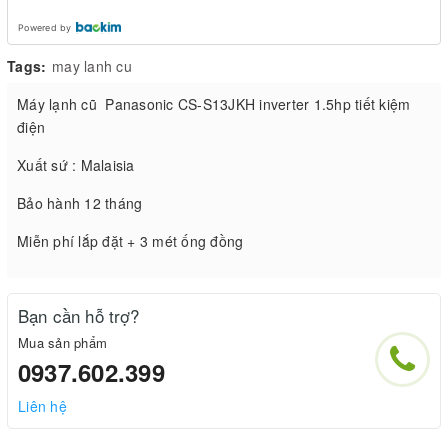
Powered by
Tags:
may lanh cu
Máy lạnh cũ Panasonic CS-S13JKH inverter 1.5hp tiết kiệm
điện
Xuất sứ : Malaisia
Bảo hành 12 tháng
Miễn phí lắp đặt + 3 mét ống đồng
Bạn cần hỗ trợ?
Mua sản phẩm
0937.602.399
Liên hệ