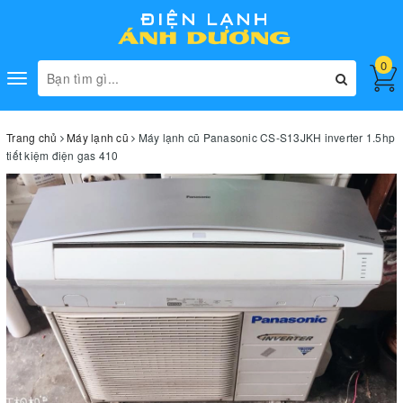
0
Toggle
navigation
Trang chủ
Máy lạnh cũ
Máy lạnh cũ Panasonic CS-S13JKH inverter 1.5hp
tiết kiệm điện gas 410