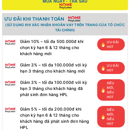
MUA NGAY - TRẢ SAU
ƯU ĐÃI KHI THANH TOÁN
(SỬ DỤNG KHI XÁC NHẬN KHOẢN VAY TRÊN TRANG CỦA TỔ CHỨC
TÀI CHÍNH)
Giảm 10% – tối đa 500.000đ khi
ƯU ĐÃI
HOT
chọn kỳ hạn 6 & 12 tháng cho
khách hàng mới
Giảm 3% – tối đa 100.000đ với kỳ
ƯU ĐÃI
HOT
hạn 3 tháng cho khách hàng mới
Giảm 3% – tối đa 100.000đ với kỳ
SIÊU
MỚI,
hạn 3 tháng cho khách hàng đã
SIÊU
phát sinh đơn hàng HPL
HOT
Giảm 5% – tối đa 200.000đ khi
SIÊU
MỚI,
chọn kỳ hạn 6 & 12 tháng cho
SIÊU
khách hàng đã phát sinh đơn hàng
HOT
HPL