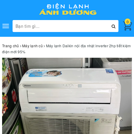
0
Toggle
navigation
Trang chủ
Máy lạnh cũ
Máy lạnh Daikin nội địa nhật inverter 2hp tiết kiệm
điện mới 95%