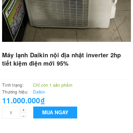
Máy lạnh Daikin nội địa nhật inverter 2hp
tiết kiệm điện mới 95%
Tình trạng:
Chỉ còn 1 sản phẩm
Thương hiệu:
Daikin
11.000.000₫
+
MUA NGAY
–