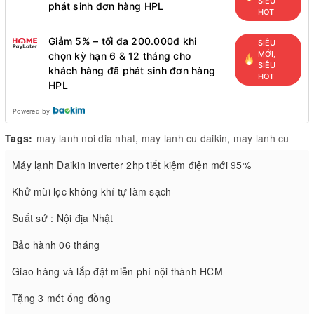
SIÊU
phát sinh đơn hàng HPL
HOT
Giảm 5% – tối đa 200.000đ khi
SIÊU
MỚI,
chọn kỳ hạn 6 & 12 tháng cho
SIÊU
khách hàng đã phát sinh đơn hàng
HOT
HPL
Powered by
Tags:
may lanh noi dia nhat
,
may lanh cu daikin
,
may lanh cu
Máy lạnh Daikin inverter 2hp tiết kiệm điện mới 95%
Khử mùi lọc không khí tự làm sạch
Suất sứ : Nội địa Nhật
Bảo hành 06 tháng
Giao hàng và lắp đặt miễn phí nội thành HCM
Tặng 3 mét ống đồng