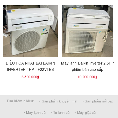
ĐIỀU HÒA NHẬT BÃI DAIKIN
Máy lạnh Daikin inverter 2.5HP
INVERTER 1HP - F22VTES
phiên bản cao cấp
6.500.000₫
10.000.000₫
Tìm kiếm nhiều:
• Sản phẩm khuyến mãi
• Sản phẩm nổi bật
• Máy lạnh cũ
• Tủ lạnh cũ
• Máy giặt cũ