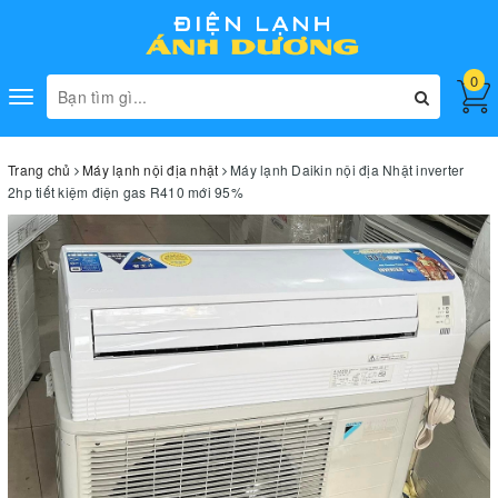
0
Toggle
navigation
Trang chủ
Máy lạnh nội địa nhật
Máy lạnh Daikin nội địa Nhật inverter
2hp tiết kiệm điện gas R410 mới 95%