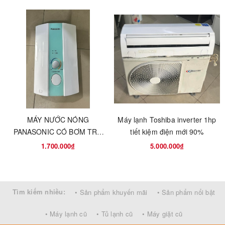
MÁY NƯỚC NÓNG
Máy lạnh Toshiba inverter 1hp
PANASONIC CÓ BƠM TRỢ
tiết kiệm điện mới 90%
LỰC - MADE IN THÁI LAN
1.700.000₫
5.000.000₫
Tìm kiếm nhiều:
• Sản phẩm khuyến mãi
• Sản phẩm nổi bật
• Máy lạnh cũ
• Tủ lạnh cũ
• Máy giặt cũ