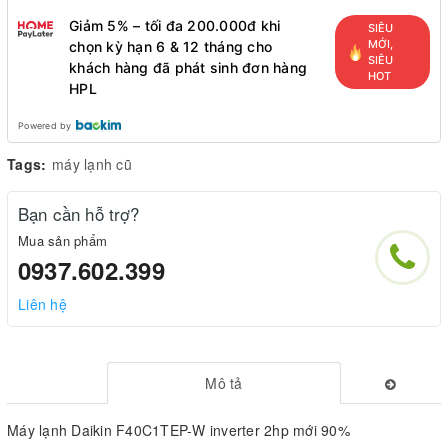
Giảm 5% – tối đa 200.000đ khi
SIÊU
MỚI,
chọn kỳ hạn 6 & 12 tháng cho
SIÊU
khách hàng đã phát sinh đơn hàng
HOT
HPL
Powered by
Tags:
máy lạnh cũ
Bạn cần hỗ trợ?
Mua sản phẩm
0937.602.399
Liên hệ
Mô tả
Máy lạnh Daikin F40C1TEP-W inverter 2hp mới 90%