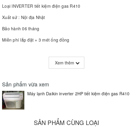
Loại INVERTER tiết kiệm điện gas R410
Xuất sứ : Nội địa Nhật
Bảo hành 06 tháng
Miễn phí lắp đặt + 3 mét ống đồng
Xem thêm
Sản phẩm vừa xem
Máy lạnh Daikin inverter 2HP tiết kiệm điện gas R410
SẢN PHẨM CÙNG LOẠI