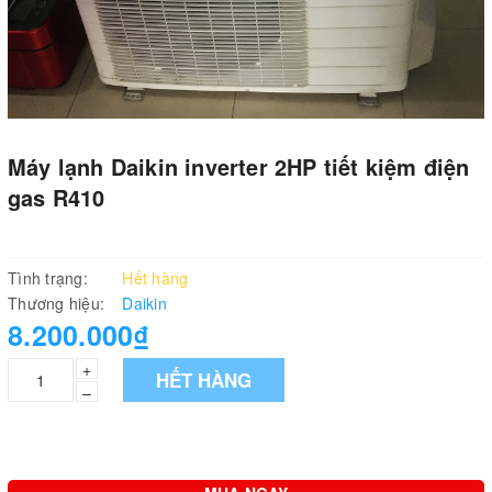
Máy lạnh Daikin inverter 2HP tiết kiệm điện
gas R410
Tình trạng:
Hết hàng
Thương hiệu:
Daikin
8.200.000₫
+
HẾT HÀNG
–