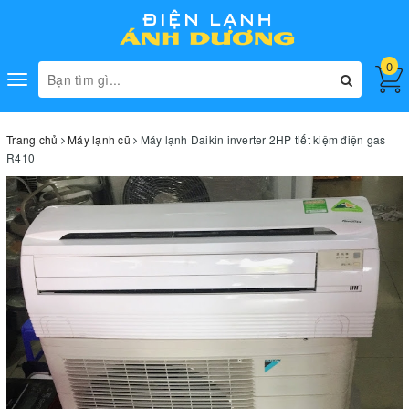
0
Toggle
navigation
Trang chủ
Máy lạnh cũ
Máy lạnh Daikin inverter 2HP tiết kiệm điện gas
R410