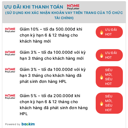
ƯU ĐÃI KHI THANH TOÁN
(SỬ DỤNG KHI XÁC NHẬN KHOẢN VAY TRÊN TRANG CỦA TỔ CHỨC
TÀI CHÍNH)
Giảm 10% – tối đa 500.000đ khi
ƯU ĐÃI
HOT
chọn kỳ hạn 6 & 12 tháng cho
khách hàng mới
Giảm 3% – tối đa 100.000đ với kỳ
ƯU ĐÃI
HOT
hạn 3 tháng cho khách hàng mới
Giảm 3% – tối đa 100.000đ với kỳ
SIÊU
MỚI,
hạn 3 tháng cho khách hàng đã
SIÊU
phát sinh đơn hàng HPL
HOT
Giảm 5% – tối đa 200.000đ khi
SIÊU
MỚI,
chọn kỳ hạn 6 & 12 tháng cho
SIÊU
khách hàng đã phát sinh đơn hàng
HOT
HPL
Powered by