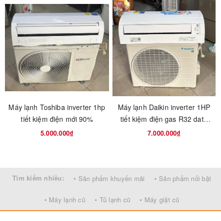
Máy lạnh Toshiba inverter 1hp
Máy lạnh Daikin inverter 1HP
tiết kiệm điện mới 90%
tiết kiệm điện gas R32 date
2024
5.000.000₫
7.000.000₫
Tìm kiếm nhiều:
• Sản phẩm khuyến mãi
• Sản phẩm nổi bật
• Máy lạnh cũ
• Tủ lạnh cũ
• Máy giặt cũ