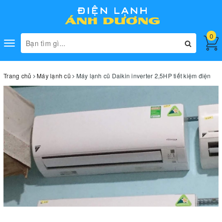
0
Toggle
navigation
Trang chủ
Máy lạnh cũ
Máy lạnh cũ Daikin inverter 2,5HP tiết kiệm điện