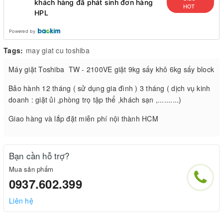
khách hàng đã phát sinh đơn hàng
HOT
HPL
Powered by
Tags:
may giat cu toshiba
Máy giặt Toshiba TW - 2100VE giặt 9kg sấy khô 6kg sấy block
Bảo hành 12 tháng ( sử dụng gia đình ) 3 tháng ( dịch vụ kinh
doanh : giặt ủi ,phòng trọ tập thể ,khách sạn ,..........)
Giao hàng và lắp đặt miễn phí nội thành HCM
Bạn cần hỗ trợ?
Mua sản phẩm
0937.602.399
Liên hệ