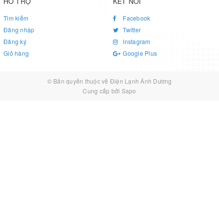
HỖ TRỢ
KẾT NỐI
Tìm kiếm
Facebook
Đăng nhập
Twitter
Đăng ký
Instagram
Giỏ hàng
Google Plus
© Bản quyền thuộc về
Điện Lạnh Ánh Dương
Cung cấp bởi
Sapo