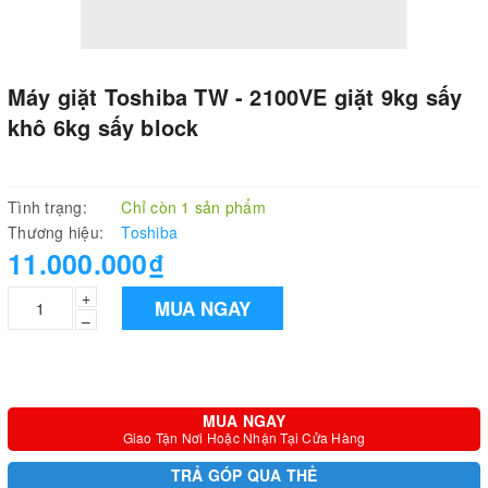
Máy giặt Toshiba TW - 2100VE giặt 9kg sấy
khô 6kg sấy block
Tình trạng:
Chỉ còn 1 sản phẩm
Thương hiệu:
Toshiba
11.000.000₫
+
MUA NGAY
–
MUA NGAY
Giao Tận Nơi Hoặc Nhận Tại Cửa Hàng
TRẢ GÓP QUA THẺ