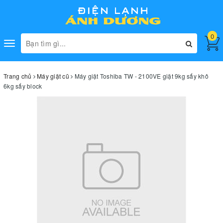
0
Toggle
navigation
Trang chủ
Máy giặt cũ
Máy giặt Toshiba TW - 2100VE giặt 9kg sấy khô
6kg sấy block