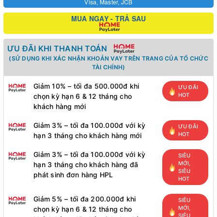
Visa, Master, JCB
MUA NGAY - TRẢ SAU
ƯU ĐÃI KHI THANH TOÁN
(SỬ DỤNG KHI XÁC NHẬN KHOẢN VAY TRÊN TRANG CỦA TỔ CHỨC
TÀI CHÍNH)
Giảm 10% – tối đa 500.000đ khi
ƯU ĐÃI
HOT
chọn kỳ hạn 6 & 12 tháng cho
khách hàng mới
Giảm 3% – tối đa 100.000đ với kỳ
ƯU ĐÃI
HOT
hạn 3 tháng cho khách hàng mới
Giảm 3% – tối đa 100.000đ với kỳ
SIÊU
MỚI,
hạn 3 tháng cho khách hàng đã
SIÊU
phát sinh đơn hàng HPL
HOT
Giảm 5% – tối đa 200.000đ khi
SIÊU
MỚI,
chọn kỳ hạn 6 & 12 tháng cho
SIÊU