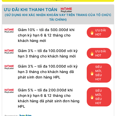
ƯU ĐÃI KHI THANH TOÁN
(SỬ DỤNG KHI XÁC NHẬN KHOẢN VAY TRÊN TRANG CỦA TỔ CHỨC
TÀI CHÍNH)
Giảm 10% – tối đa 500.000đ khi
ƯU ĐÃI
HOT
chọn kỳ hạn 6 & 12 tháng cho
khách hàng mới
Giảm 3% – tối đa 100.000đ với kỳ
ƯU ĐÃI
HOT
hạn 3 tháng cho khách hàng mới
Giảm 3% – tối đa 100.000đ với kỳ
SIÊU
MỚI,
hạn 3 tháng cho khách hàng đã
SIÊU
phát sinh đơn hàng HPL
HOT
Giảm 5% – tối đa 200.000đ khi
SIÊU
MỚI,
chọn kỳ hạn 6 & 12 tháng cho
SIÊU
khách hàng đã phát sinh đơn hàng
HOT
HPL
Powered by