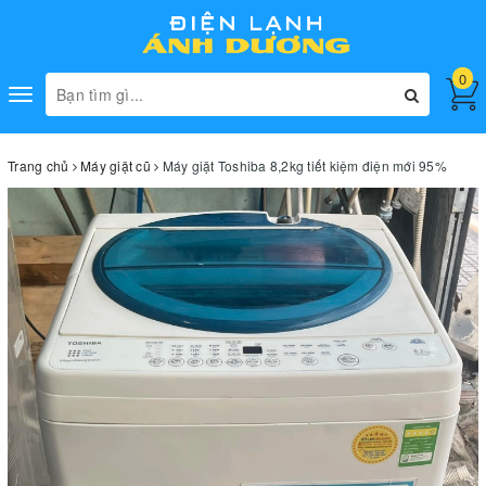
0
Toggle
navigation
Trang chủ
Máy giặt cũ
Máy giặt Toshiba 8,2kg tiết kiệm điện mới 95%