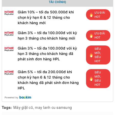
TÀI CHÍNH)
Giảm 10% – tối đa 500.000đ khi
ƯU ĐÃI
HOT
chọn kỳ hạn 6 & 12 tháng cho
khách hàng mới
Giảm 3% – tối đa 100.000đ với kỳ
ƯU ĐÃI
HOT
hạn 3 tháng cho khách hàng mới
Giảm 3% – tối đa 100.000đ với kỳ
SIÊU
MỚI,
hạn 3 tháng cho khách hàng đã
SIÊU
phát sinh đơn hàng HPL
HOT
Giảm 5% – tối đa 200.000đ khi
SIÊU
MỚI,
chọn kỳ hạn 6 & 12 tháng cho
SIÊU
khách hàng đã phát sinh đơn hàng
HOT
HPL
Powered by
Tags:
Máy giặt cũ
,
may lanh cu samsung