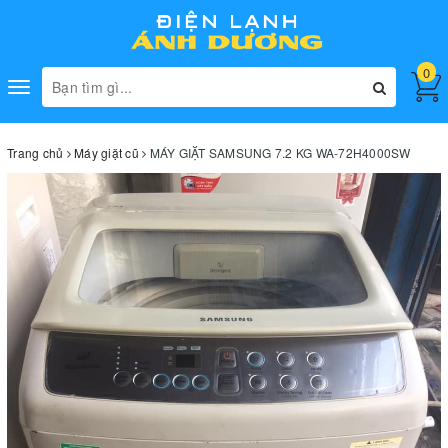
0
Toggle
navigation
Trang chủ
Máy giặt cũ
MÁY GIẶT SAMSUNG 7.2 KG WA-72H4000SW