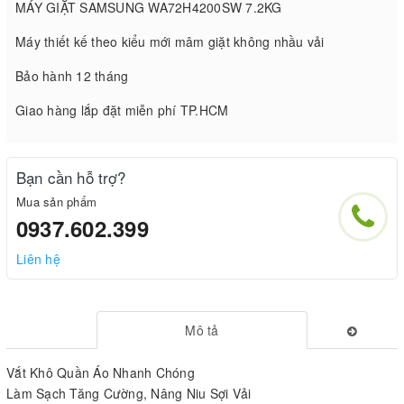
MÁY GIẶT SAMSUNG WA72H4200SW 7.2KG
Máy thiết kế theo kiểu mới mâm giặt không nhầu vải
Bảo hành 12 tháng
Giao hàng lắp đặt miễn phí TP.HCM
Bạn cần hỗ trợ?
Mua sản phẩm
0937.602.399
Liên hệ
Mô tả
Vắt Khô Quần Áo Nhanh Chóng
Làm Sạch Tăng Cường, Nâng Niu Sợi Vải