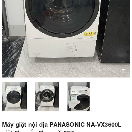
Máy giặt nội địa PANASONIC NA-VX3600L