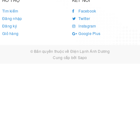
HỖ TRỢ
KẾT NỐI
Tìm kiếm
Facebook
Đăng nhập
Twitter
Đăng ký
Instagram
Giỏ hàng
Google Plus
© Bản quyền thuộc về
Điện Lạnh Ánh Dương
Cung cấp bởi
Sapo