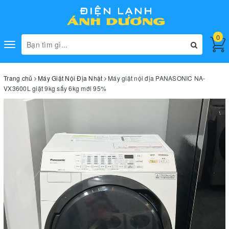
0
Toggle
navigation
Trang chủ
Máy Giặt Nội Địa Nhật
Máy giặt nội địa PANASONIC NA-
VX3600L giặt 9kg sấy 6kg mới 95%