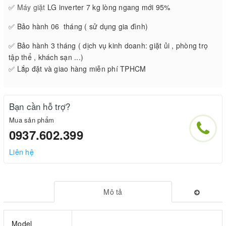
✅
Máy giặt
LG inverter 7 kg lòng ngang mới 95%
✅ Bảo hành 06 tháng ( sử dụng gia đình)
✅ Bảo hành 3 tháng ( dịch vụ kinh doanh: giặt ủi , phòng trọ
tập thể , khách sạn ...)
✅ Lắp đặt và giao hàng miễn phí TPHCM
Bạn cần hỗ trợ?
Mua sản phẩm
0937.602.399
Liên hệ
Mô tả
Model