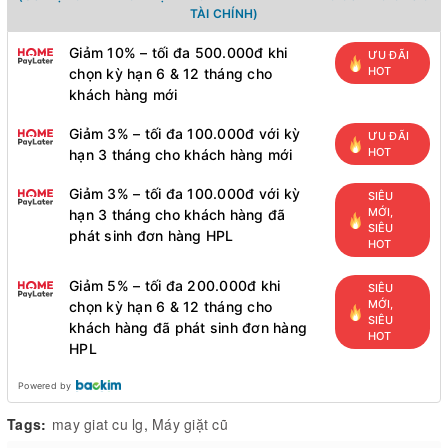
TÀI CHÍNH)
Giảm 10% – tối đa 500.000đ khi
ƯU ĐÃI
HOT
chọn kỳ hạn 6 & 12 tháng cho
khách hàng mới
Giảm 3% – tối đa 100.000đ với kỳ
ƯU ĐÃI
HOT
hạn 3 tháng cho khách hàng mới
Giảm 3% – tối đa 100.000đ với kỳ
SIÊU
MỚI,
hạn 3 tháng cho khách hàng đã
SIÊU
phát sinh đơn hàng HPL
HOT
Giảm 5% – tối đa 200.000đ khi
SIÊU
MỚI,
chọn kỳ hạn 6 & 12 tháng cho
SIÊU
khách hàng đã phát sinh đơn hàng
HOT
HPL
Powered by
Tags:
may giat cu lg
,
Máy giặt cũ