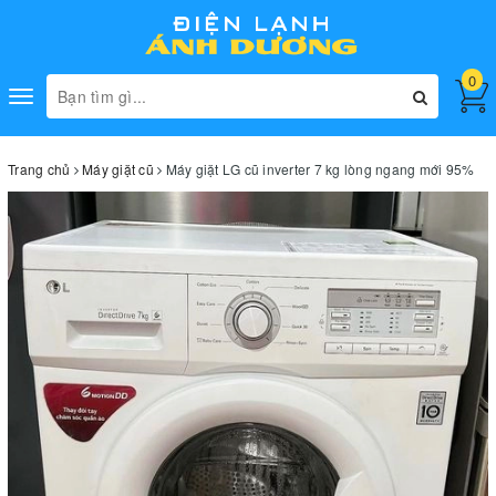
0
Toggle
navigation
Trang chủ
Máy giặt cũ
Máy giặt LG cũ inverter 7 kg lòng ngang mới 95%