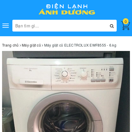
0
Toggle
navigation
Trang chủ
Máy giặt cũ
Máy giặt cũ ELECTROLUX EWF8555 - 6.kg