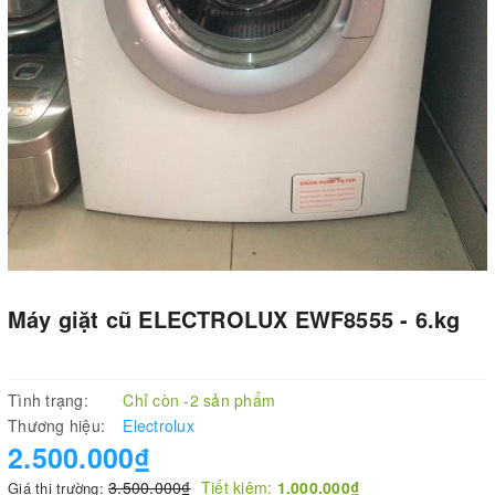
Máy giặt cũ ELECTROLUX EWF8555 - 6.kg
Tình trạng:
Chỉ còn -2 sản phẩm
Thương hiệu:
Electrolux
2.500.000₫
3.500.000₫
Tiết kiệm:
1.000.000₫
Giá thị trường: