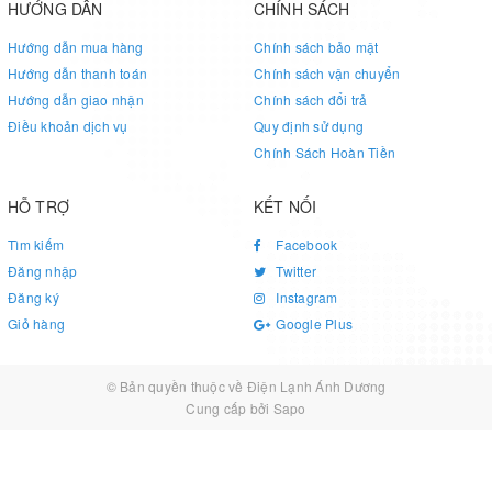
HƯỚNG DẪN
CHÍNH SÁCH
Hướng dẫn mua hàng
Chính sách bảo mật
Hướng dẫn thanh toán
Chính sách vận chuyển
Hướng dẫn giao nhận
Chính sách đổi trả
Điều khoản dịch vụ
Quy định sử dụng
Chính Sách Hoàn Tiền
HỖ TRỢ
KẾT NỐI
Tìm kiếm
Facebook
Đăng nhập
Twitter
Đăng ký
Instagram
Giỏ hàng
Google Plus
© Bản quyền thuộc về
Điện Lạnh Ánh Dương
Cung cấp bởi
Sapo