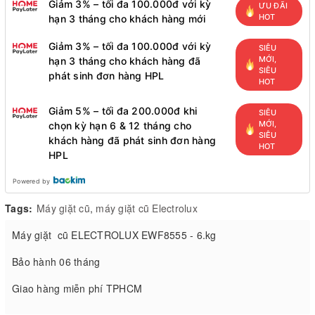
Giảm 3% – tối đa 100.000đ với kỳ
ƯU ĐÃI
HOT
hạn 3 tháng cho khách hàng mới
Giảm 3% – tối đa 100.000đ với kỳ
SIÊU
MỚI,
hạn 3 tháng cho khách hàng đã
SIÊU
phát sinh đơn hàng HPL
HOT
Giảm 5% – tối đa 200.000đ khi
SIÊU
MỚI,
chọn kỳ hạn 6 & 12 tháng cho
SIÊU
khách hàng đã phát sinh đơn hàng
HOT
HPL
Powered by
Tags:
Máy giặt cũ
,
máy giặt cũ Electrolux
Máy giặt cũ ELECTROLUX EWF8555 - 6.kg
Bảo hành 06 tháng
Giao hàng miễn phí TPHCM