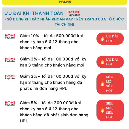
ƯU ĐÃI KHI THANH TOÁN
(SỬ DỤNG KHI XÁC NHẬN KHOẢN VAY TRÊN TRANG CỦA TỔ CHỨC
TÀI CHÍNH)
Giảm 10% – tối đa 500.000đ khi
ƯU ĐÃI
HOT
chọn kỳ hạn 6 & 12 tháng cho
khách hàng mới
Giảm 3% – tối đa 100.000đ với kỳ
ƯU ĐÃI
HOT
hạn 3 tháng cho khách hàng mới
Giảm 3% – tối đa 100.000đ với kỳ
SIÊU
MỚI,
hạn 3 tháng cho khách hàng đã
SIÊU
phát sinh đơn hàng HPL
HOT
Giảm 5% – tối đa 200.000đ khi
SIÊU
MỚI,
chọn kỳ hạn 6 & 12 tháng cho
SIÊU
khách hàng đã phát sinh đơn hàng
HOT
HPL