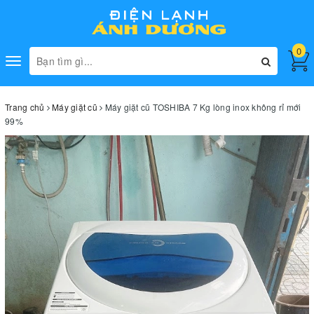
0
Toggle
navigation
Trang chủ
Máy giặt cũ
Máy giặt cũ TOSHIBA 7 Kg lòng inox không rỉ mới
99%