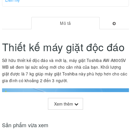
Mô tả
Thiết kế máy giặt độc đáo
Sở hữu thiết kế độc đáo và mới lạ, máy giặt Toshiba AW-A800SV
WB sẽ đem lại sức sống mới cho căn nhà của bạn. Khối lượng
giặt được là 7 kg giúp máy giặt Toshiba này phù hợp hơn cho các
gia đình có khoảng 2 đến 3 người.
Xem thêm
Sản phẩm vừa xem