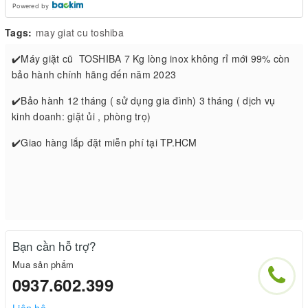
Powered by
Tags:
may giat cu toshiba
✔️Máy giặt cũ TOSHIBA 7 Kg lòng inox không rỉ mới 99% còn
bảo hành chính hãng đến năm 2023
✔️Bảo hành 12 tháng ( sử dụng gia đình) 3 tháng ( dịch vụ
kinh doanh: giặt ủi , phòng trọ)
✔️Giao hàng lắp đặt miễn phí tại TP.HCM
Bạn cần hỗ trợ?
Mua sản phẩm
0937.602.399
Liên hệ