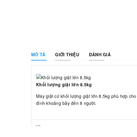
MÔ TẢ
GIỚI THIỆU
ĐÁNH GIÁ
Khối lượng giặt lớn 8.5kg
Máy giặt có khối lượng giặt lớn 8.5kg phù hợp cho
đình khoảng bảy đến 8 người.
Bộ lọc Magic filter bền bỉ dễ vệ sinh