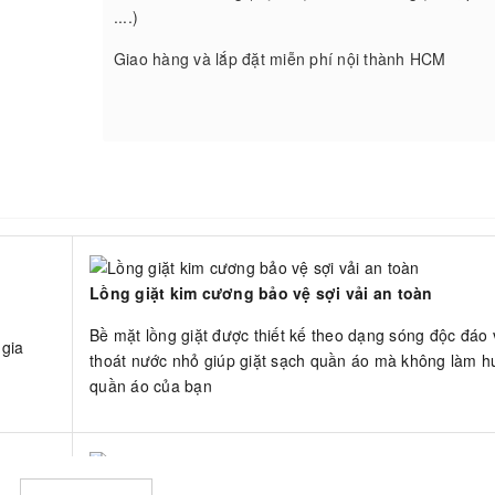
....)
Giao hàng và lắp đặt miễn phí nội thành HCM
Lồng giặt kim cương bảo vệ sợi vải an toàn
Bề mặt lồng giặt được thiết kế theo dạng sóng độc đáo v
 gia
thoát nước nhỏ giúp giặt sạch quần áo mà không làm h
quần áo của bạn
Nắp kính chịu lực