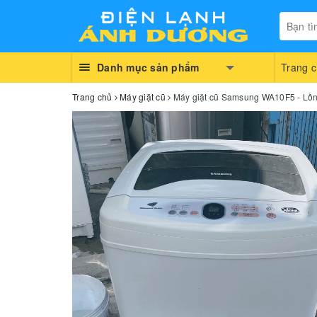
Danh mục sản phẩm
Trang 
Trang chủ
Máy giặt cũ
Máy giặt cũ Samsung WA10F5 - Lồn