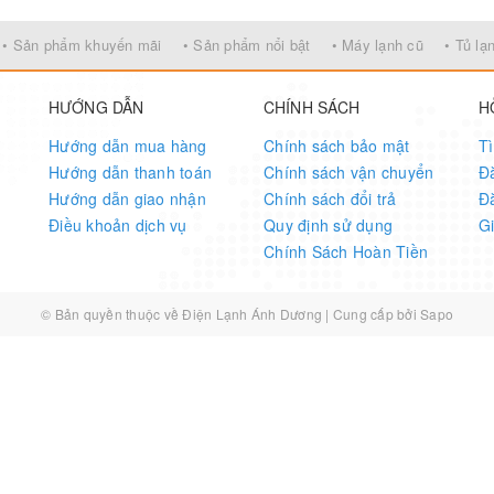
• Sản phẩm khuyến mãi
• Sản phẩm nổi bật
• Máy lạnh cũ
• Tủ lạ
HƯỚNG DẪN
CHÍNH SÁCH
H
Hướng dẫn mua hàng
Chính sách bảo mật
T
Hướng dẫn thanh toán
Chính sách vận chuyển
Đ
Hướng dẫn giao nhận
Chính sách đổi trả
Đ
Điều khoản dịch vụ
Quy định sử dụng
G
Chính Sách Hoàn Tiền
© Bản quyền thuộc về
Điện Lạnh Ánh Dương
|
Cung cấp bởi
Sapo