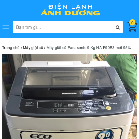
0
Toggle
navigation
Trang chủ
Máy giặt cũ
Máy giặt cũ Panasonic 9 Kg NA-F90B3 mới 95%