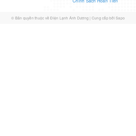
Chính Sách Hoàn Tiền
© Bản quyền thuộc về
Điện Lạnh Ánh Dương
|
Cung cấp bởi
Sapo