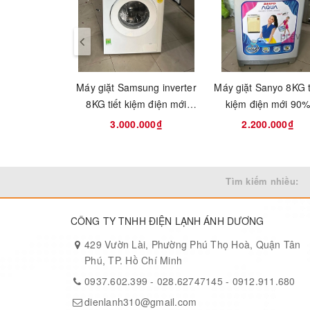
trình sẵn giúp bạn tiện lợi
nhớ bật lại máy. 
hơn trong quá trình sử
động lại khi có đi
prev
dụng, giúp công việc gia
động cài đặt và g
đình trở nên thú vị hơn
như thời điểm trư
Máy giặt Samsung inverter
Máy giặt Sanyo 8KG t
8KG tiết kiệm điện mới
kiệm điện mới 90
95%
3.000.000₫
2.200.000₫
Tìm kiếm nhiều:
CÔNG TY TNHH ĐIỆN LẠNH ÁNH DƯƠNG
429 Vườn Lài, Phường Phú Thọ Hoà, Quận Tân
Phú, TP. Hồ Chí Minh
0937.602.399
-
028.62747145
-
0912.911.680
dienlanh310@gmail.com