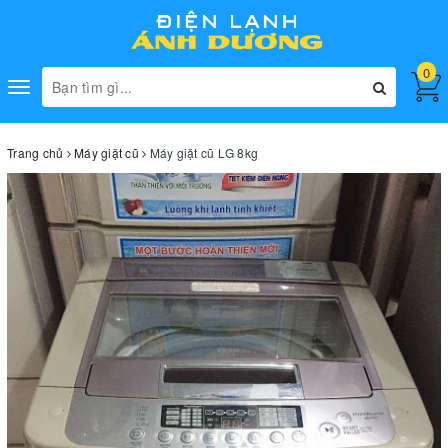
0
Toggle
navigation
Trang chủ
Máy giặt cũ
Máy giặt cũ LG 8kg