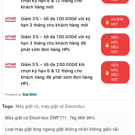
chọn kỳ hạn 6 & 12 tháng cho
khách hàng mới
Giảm 3% – tối đa 100.000đ với kỳ
ƯU ĐÃI
HOT
hạn 3 tháng cho khách hàng mới
Giảm 3% – tối đa 100.000đ với kỳ
SIÊU
MỚI,
hạn 3 tháng cho khách hàng đã
SIÊU
phát sinh đơn hàng HPL
HOT
Giảm 5% – tối đa 200.000đ khi
SIÊU
MỚI,
chọn kỳ hạn 6 & 12 tháng cho
SIÊU
khách hàng đã phát sinh đơn hàng
HOT
HPL
Powered by
Tags:
Máy giặt cũ
,
máy giặt cũ Electrolux
Máy giặt cũ Electrolux EWF771 7kg Mới 95%
Loại máy giặt lòng ngang giặt không nhăn không giản vải