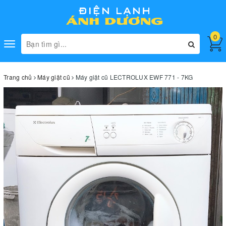
0
Toggle
navigation
Trang chủ
Máy giặt cũ
Máy giặt cũ LECTROLUX EWF 771 - 7KG