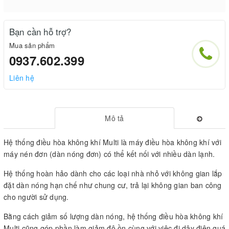
Bạn cần hỗ trợ?
Mua sản phẩm
0937.602.399
Liên hệ
Mô tả
Hệ thống điều hòa không khí Multi là máy điều hòa không khí với
máy nén đơn (dàn nóng đơn) có thể kết nối với nhiều dàn lạnh.
Hệ thống hoàn hảo dành cho các loại nhà nhỏ với không gian lắp
đặt dàn nóng hạn chế như chung cư, trả lại không gian ban công
cho người sử dụng.
Bằng cách giảm số lượng dàn nóng, hệ thống điều hòa không khí
Multi cũng góp phần làm giảm độ ồn cùng với việc đi dây điện quá