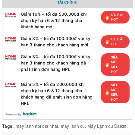
TÀI CHÍNH)
Giảm 10% – tối đa 500.000đ khi
ƯU ĐÃI
HOT
chọn kỳ hạn 6 & 12 tháng cho
khách hàng mới
Giảm 3% – tối đa 100.000đ với kỳ
ƯU ĐÃI
HOT
hạn 3 tháng cho khách hàng mới
Giảm 3% – tối đa 100.000đ với kỳ
SIÊU
MỚI,
hạn 3 tháng cho khách hàng đã
SIÊU
phát sinh đơn hàng HPL
HOT
Giảm 5% – tối đa 200.000đ khi
SIÊU
MỚI,
chọn kỳ hạn 6 & 12 tháng cho
SIÊU
khách hàng đã phát sinh đơn hàng
HOT
HPL
Powered by
Tags:
may lanh noi dia nhat
,
may lanh cu
,
Máy Lạnh cũ Daikin